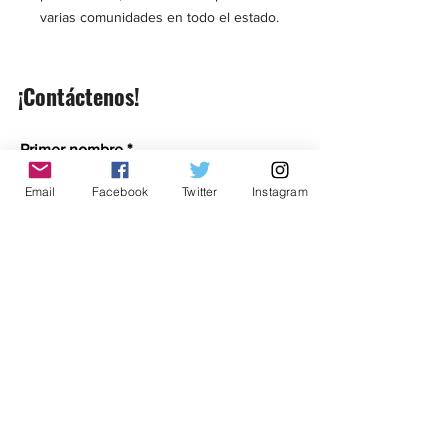
varias comunidades en todo el estado.
¡Contáctenos!
Primer nombre
Email
Facebook
Twitter
Instagram
Apellido
Correo electrónico
Mensaje