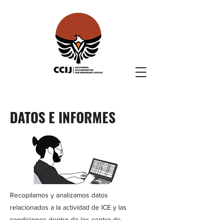
DATOS E INFORMES
Recopilamos y analizamos datos
relacionados a la actividad de ICE y las
condiciones dentro de los centro de