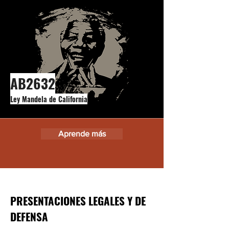
AB2632
Ley Mandela de California
Aprende más
PRESENTACIONES LEGALES Y DE
DEFENSA